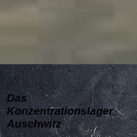
Das
Konzentrationslager
Auschwitz