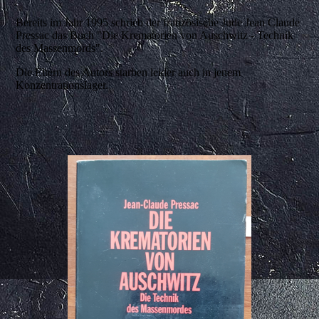
Bereits im Jahr 1995 schrieb der französische Jude Jean Claude
Pressac das Buch "Die Krematorien von Auschwitz - Technik
des Massenmords".
Die Eltern des Autors starben leider auch in jenem
Konzentrationslager.